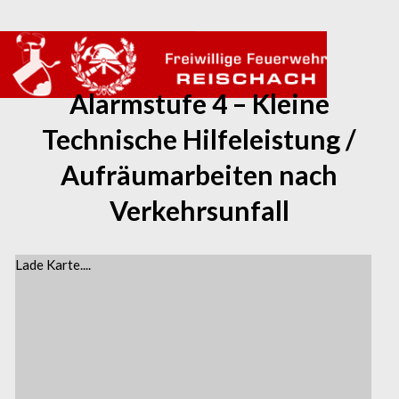
Home
› Alarmstufe 4 – Kleine Technische Hilfeleistung /
Aufräumarbeiten nach Ve...
Alarmstufe 4 – Kleine
Technische Hilfeleistung /
Aufräumarbeiten nach
Verkehrsunfall
Lade Karte....