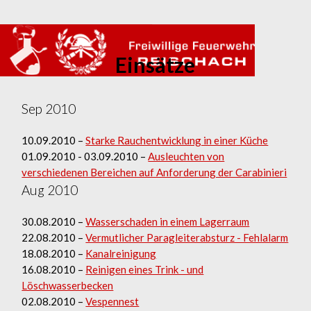
Home
› Einsätze
Einsätze
Sep 2010
10.09.2010 –
Starke Rauchentwicklung in einer Küche
01.09.2010 - 03.09.2010 –
Ausleuchten von
verschiedenen Bereichen auf Anforderung der Carabinieri
Aug 2010
30.08.2010 –
Wasserschaden in einem Lagerraum
22.08.2010 –
Vermutlicher Paragleiterabsturz - Fehlalarm
18.08.2010 –
Kanalreinigung
16.08.2010 –
Reinigen eines Trink - und
Löschwasserbecken
02.08.2010 –
Vespennest