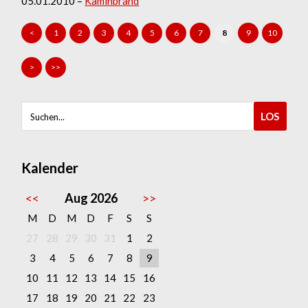
05.01.2010 –
Kaminbrand
<
1
2
3
4
5
6
7
8
9
10
>
>>
Kalender
<<
Aug 2026
>>
M
D
M
D
F
S
S
27
28
29
30
31
1
2
3
4
5
6
7
8
9
10
11
12
13
14
15
16
17
18
19
20
21
22
23