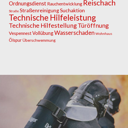
Reischach
Ordnungsdienst
Rauchentwicklung
Straßenreinigung
Suchaktion
Straße
Technische Hilfeleistung
Technische Hilfestellung
Türöffnung
Wasserschaden
Vollübung
Vespennest
Wohnhaus
Ölspur
Überschwemmung