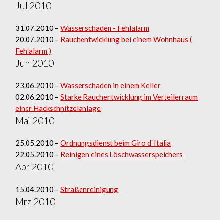
Jul 2010
31.07.2010 –
Wasserschaden - Fehlalarm
20.07.2010 –
Rauchentwicklung bei einem Wohnhaus (
Fehlalarm )
Jun 2010
23.06.2010 –
Wasserschaden in einem Keller
02.06.2010 –
Starke Rauchentwicklung im Verteilerraum
einer Hackschnitzelanlage
Mai 2010
25.05.2010 –
Ordnungsdienst beim Giro d`Italia
22.05.2010 –
Reinigen eines Löschwasserspeichers
Apr 2010
15.04.2010 –
Straßenreinigung
Mrz 2010